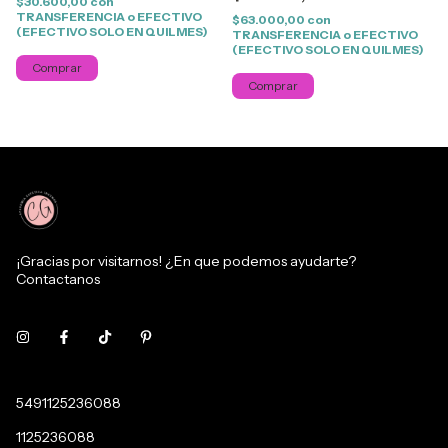
$30.600,00
con
TRANSFERENCIA o EFECTIVO
$63.000,00
con
(EFECTIVO SOLO EN QUILMES)
TRANSFERENCIA o EFECTIVO
(EFECTIVO SOLO EN QUILMES)
Comprar
Comprar
¡Gracias por visitarnos! ¿En que podemos ayudarte?
Contactanos
5491125236088
1125236088