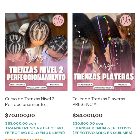
Curso de Trenzas Nivel 2
Taller de Trenzas Playeras
Perfeccionamiento
PRESENCIAL
PRESENCIAL
$70.000,00
$34.000,00
$63.000,00
con
$30.600,00
con
TRANSFERENCIA o EFECTIVO
TRANSFERENCIA o EFECTIVO
(EFECTIVO SOLO EN QUILMES)
(EFECTIVO SOLO EN QUILMES)
¡Solo quedan
5
en stock!