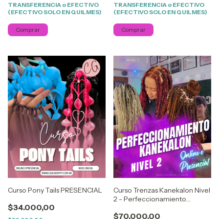
TRANSFERENCIA o EFECTIVO
TRANSFERENCIA o EFECTIVO
(EFECTIVO SOLO EN QUILMES)
(EFECTIVO SOLO EN QUILMES)
Comprar
Comprar
Curso Pony Tails PRESENCIAL
Curso Trenzas Kanekalon Nivel
2 - Perfeccionamiento
$34.000,00
PRESENCIAL
$70.000,00