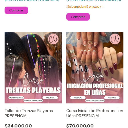
¡Solo quedan
5
en stock!
Comprar
Comprar
Taller de Trenzas Playeras
Curso Iniciación Profesional en
PRESENCIAL
Uñas PRESENCIAL
$34.000,00
$70.000,00