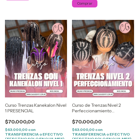
Comprar
Curso Trenzas Kanekalon Nivel
Curso de Trenzas Nivel 2
1 PRESENCIAL
Perfeccionamiento
PRESENCIAL
$70.000,00
$70.000,00
$63.000,00
con
$63.000,00
con
TRANSFERENCIA o EFECTIVO
TRANSFERENCIA o EFECTIVO
(EFECTIVO SOLO EN QUILMES)
(EFECTIVO SOLO EN QUILMES)