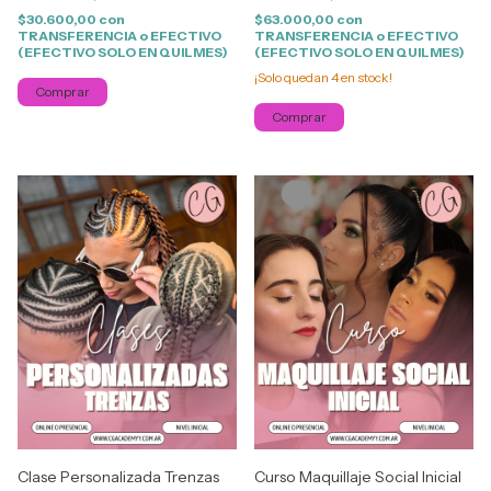
$30.600,00
con
$63.000,00
con
TRANSFERENCIA o EFECTIVO
TRANSFERENCIA o EFECTIVO
(EFECTIVO SOLO EN QUILMES)
(EFECTIVO SOLO EN QUILMES)
¡Solo quedan
4
en stock!
Comprar
Comprar
Clase Personalizada Trenzas
Curso Maquillaje Social Inicial