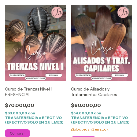
Curso de Trenzas Nivel 1
Curso de Alisados y
PRESENCIAL
Tratamientos Capilares
PRESENCIAL
$70.000,00
$60.000,00
$63.000,00
con
$54.000,00
con
TRANSFERENCIA o EFECTIVO
TRANSFERENCIA o EFECTIVO
(EFECTIVO SOLO EN QUILMES)
(EFECTIVO SOLO EN QUILMES)
¡Solo quedan
2
en stock!
Comprar