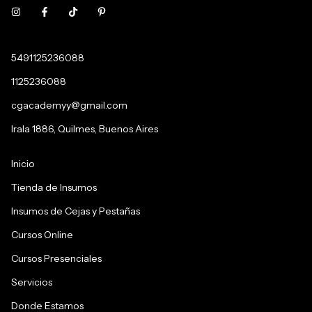
5491125236088
1125236088
cgacademyy@gmail.com
Irala 1886, Quilmes, Buenos Aires
Inicio
Tienda de Insumos
Insumos de Cejas y Pestañas
Cursos Online
Cursos Presenciales
Servicios
Donde Estamos